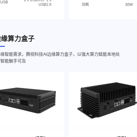
USB
USB2.0
功耗
30W
边缘算力盒子
缘智能需求，腾视科技AI边缘算力盒子，以强大算力赋能本地处
让智能触手可及