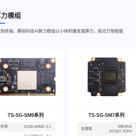
算力模组
到终端，腾视科技AI算力模组以小体积爆发强算力，驱动万物智能
TS-SG-SM9系列
TS-SG-SM7系列
存储
32GB eMMC 5.1
8核ARM
处理器
A53@2.3GHz
2 x USB3.0，2 x