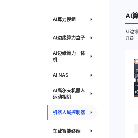
AI
AI算力模组
从边缘
AI边缘算力盒子
升级
AI边缘算力一体
机
AI NAS
AI高尔夫机器人
运动相机
机器人域控制器
车载智能终端