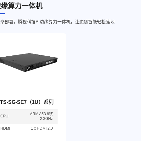
边缘算力一体机
杂部署，腾视科技AI边缘算力一体机，让边缘智能轻松落地
TS-SG-SE7（1U）系列
ARM A53 8核
CPU
2.3GHz
HDMI
1 x HDMI 2.0