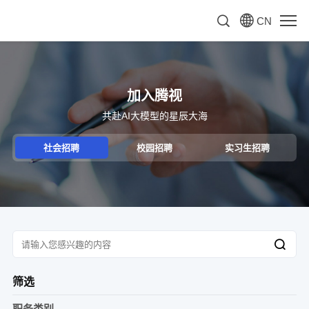
CN
加入腾视
共赴AI大模型的星辰大海
社会招聘
校园招聘
实习生招聘
筛选
职务类别