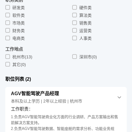
研发类
硬件类
软件类
算法类
市场类
销售类
财务类
运营类
电商类
人事类
工作地点
杭州市
(
13
)
深圳市
(
0
)
其它
(
0
)
职位列表 (
2
)
AGV智能驾驶产品经理
本科及以上学历 | 2年以上经验 | 杭州市
工作职责：
1.负责AGV智能驾驶商业化方面的行业调研、产品方案输出和售
前解决方案支持。
2.负责AGV智能驾驶数据、智能座舱的需求分析、功能业务规